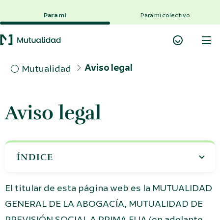
Saltar al contenido principal
Para mí
Para mi colectivo
Aviso legal
Mutualidad
Aviso legal
ÍNDICE
El titular de esta página web es la MUTUALIDAD
GENERAL DE LA ABOGACÍA, MUTUALIDAD DE
PREVISIÓN SOCIAL A PRIMA FIJA (en adelante